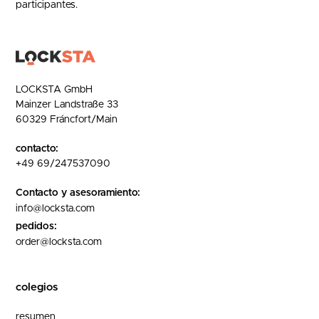
participantes.
LOCKSTA GmbH
Mainzer Landstraße 33
60329 Fráncfort/Main
contacto:
+49 69/247537090
Contacto y asesoramiento:
info@locksta.com
pedidos:
order@locksta.com
colegios
resumen