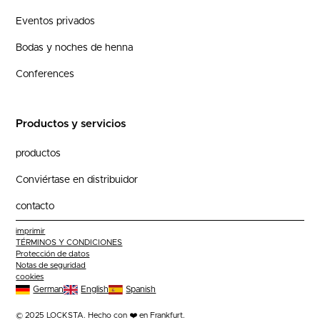
Eventos privados
Bodas y noches de henna
Conferences
Productos y servicios
productos
Conviértase en distribuidor
contacto
imprimir
TÉRMINOS Y CONDICIONES
Protección de datos
Notas de seguridad
cookies
German
English
Spanish
© 2025 LOCKSTA. Hecho con ❤️ en Frankfurt.