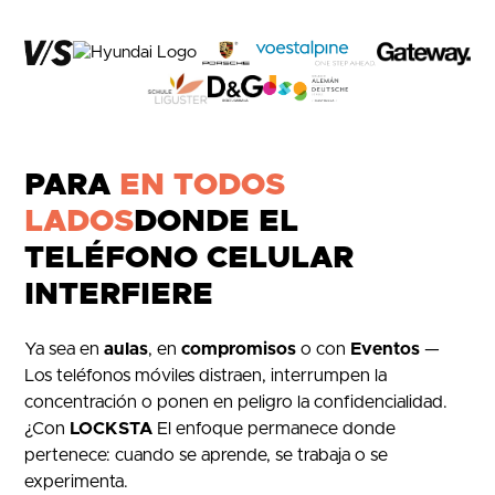
PARA
EN TODOS
LADOS
DONDE EL
TELÉFONO CELULAR
INTERFIERE
Ya sea en
aulas
, en
compromisos
o con
Eventos
—
Los teléfonos móviles distraen, interrumpen la
concentración o ponen en peligro la confidencialidad.
¿Con
LOCKSTA
El enfoque permanece donde
pertenece: cuando se aprende, se trabaja o se
experimenta.