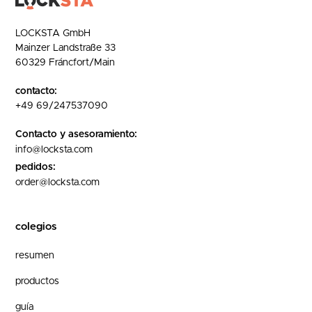
LOCKSTA GmbH
Mainzer Landstraße 33
60329 Fráncfort/Main
contacto:
+49 69/247537090
Contacto y asesoramiento:
info@locksta.com
pedidos:
order@locksta.com
colegios
resumen
productos
guía