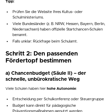
Tipp:
Prüfen Sie die Website Ihres Kultus- oder
Schulministeriums.
Viele Bundesländer (z. B. NRW, Hessen, Bayern, Berlin,
Niedersachsen) haben offizielle Startchancen-Schulen
benannt.
Falls unklar: Rückfrage beim Schulamt.
Schritt 2: Den passenden
Fördertopf bestimmen
a) Chancenbudget (Säule II)
– der
schnelle, unbürokratische Weg
Viele Schulen haben hier
hohe Autonomie
:
Entscheidung per Schulkonferenz oder Steuergruppe
Budget kann direkt für pädagogische
Präventionsmaßnahmen genutzt werden