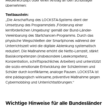
Medienkonzept oder einen Antrag an den Schulträger
übernehmen:
Textbaustein:
„Die Anschaffung des LOCKSTA-Systems dient der
Umsetzung des Programmziels ‚Förderung einer
lernförderlichen Umgebung‘ gemäß der Bund-Länder-
Vereinbarung des Startchancen-Programms. Durch das
physische Wegschließen der Smartphones während der
Unterrichtszeit wird die digitale Ablenkung systematisch
reduziert. Die Maßnahme erhöht die Netto-Lernzeit, stärkt
Basiskompetenzen (insbesondere Lesekompetenz,
Konzentration, schriftsprachliches Arbeiten) und unterstützt
die sozio-emotionale Entwicklung der Schülerinnen und
Schüler durch konfliktarme, analoge Pausen. LOCKSTA ist
eine pädagogisch wirksame, präventive Maßnahme gegen
Cybermobbing und Unterrichtsstörungen.“
Wichtige Hinweise für alle Bundesländer