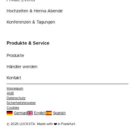
Private Events
Hochzeiten & Henna Abende
Konferenzen & Tagungen
Produkte & Service
Produkte
Händler werden
Kontakt
Impressum
AGB
Datenschutz
Sicherheitshinweise
Cookies
German
English
Spanish
© 2025 LOCKSTA. Made with ❤️ in Frankfurt.