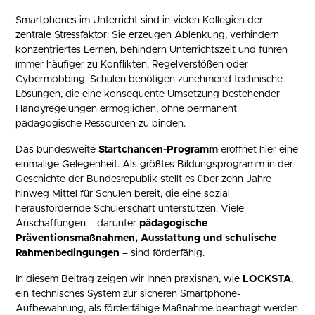
Smartphones im Unterricht sind in vielen Kollegien der
zentrale Stressfaktor: Sie erzeugen Ablenkung, verhindern
konzentriertes Lernen, behindern Unterrichtszeit und führen
immer häufiger zu Konflikten, Regelverstößen oder
Cybermobbing. Schulen benötigen zunehmend technische
Lösungen, die eine konsequente Umsetzung bestehender
Handyregelungen ermöglichen, ohne permanent
pädagogische Ressourcen zu binden.
Das bundesweite
Startchancen-Programm
eröffnet hier eine
einmalige Gelegenheit. Als größtes Bildungsprogramm in der
Geschichte der Bundesrepublik stellt es über zehn Jahre
hinweg Mittel für Schulen bereit, die eine sozial
herausfordernde Schülerschaft unterstützen. Viele
Anschaffungen – darunter
pädagogische
Präventionsmaßnahmen, Ausstattung und schulische
Rahmenbedingungen
– sind förderfähig.
In diesem Beitrag zeigen wir Ihnen praxisnah, wie
LOCKSTA
,
ein technisches System zur sicheren Smartphone-
Aufbewahrung, als förderfähige Maßnahme beantragt werden