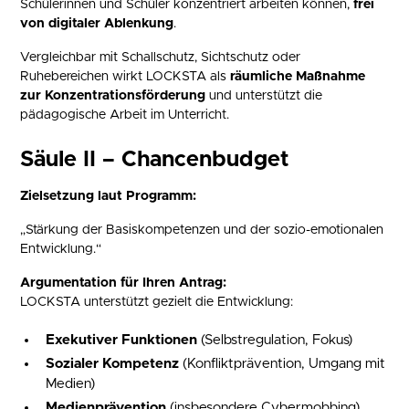
Schülerinnen und Schüler konzentriert arbeiten können,
frei
von digitaler Ablenkung
.
Vergleichbar mit Schallschutz, Sichtschutz oder
Ruhebereichen wirkt LOCKSTA als
räumliche Maßnahme
zur Konzentrationsförderung
und unterstützt die
pädagogische Arbeit im Unterricht.
Säule II – Chancenbudget
Zielsetzung laut Programm:
„Stärkung der Basiskompetenzen und der sozio-emotionalen
Entwicklung.“
Argumentation für Ihren Antrag:
LOCKSTA unterstützt gezielt die Entwicklung:
Exekutiver Funktionen
(Selbstregulation, Fokus)
Sozialer Kompetenz
(Konfliktprävention, Umgang mit
Medien)
Medienprävention
(insbesondere Cybermobbing)