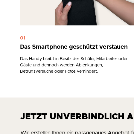
01
Das Smartphone geschützt verstauen
Das Handy bleibt in Besitz der Schüler, Mitarbeiter oder
Gäste und dennoch werden Ablenkungen,
Betrugsversuche oder Fotos verhindert.
JETZT UNVERBINDLICH 
Wir erstellen Ihnen ein passgenaues Angebot fü