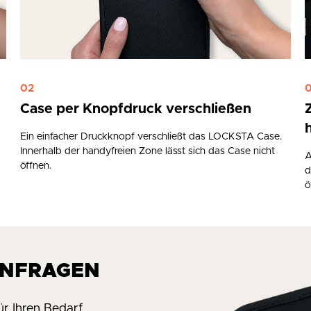
02
Case per Knopfdruck verschließen
Ein einfacher Druckknopf verschließt das LOCKSTA Case.
Innerhalb der handyfreien Zone lässt sich das Case nicht
A
öffnen.
d
ö
ANFRAGEN
r Ihren Bedarf.