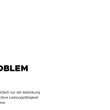
ROBLEM
einfach nur die Ablenkung
itive Leistungsfähigkeit
nne.