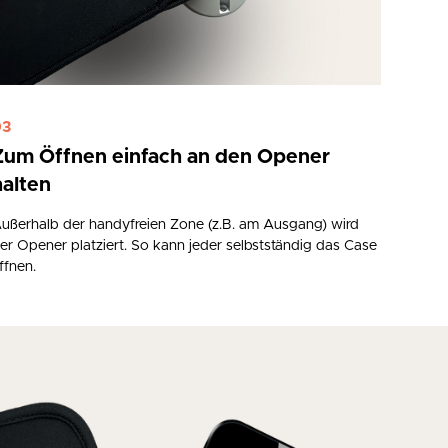
03
Zum Öffnen einfach an den Opener
halten
ußerhalb der handyfreien Zone (z.B. am Ausgang) wird
er Opener platziert. So kann jeder selbstständig das Case
ffnen.