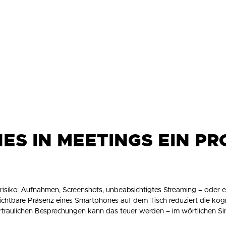
S IN MEETINGS EIN P
srisiko: Aufnahmen, Screenshots, unbeabsichtigtes Streaming – oder 
sichtbare Präsenz eines Smartphones auf dem Tisch reduziert die kogn
rtraulichen Besprechungen kann das teuer werden – im wörtlichen Si