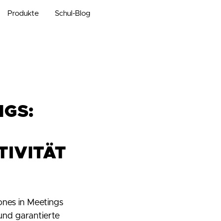
Produkte
Schul-Blog
NGS:
IVITÄT
es in Meetings
und garantierte