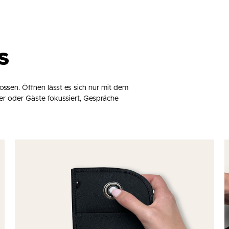
T
S
sen. Öffnen lässt es sich nur mit dem
er oder Gäste fokussiert, Gespräche