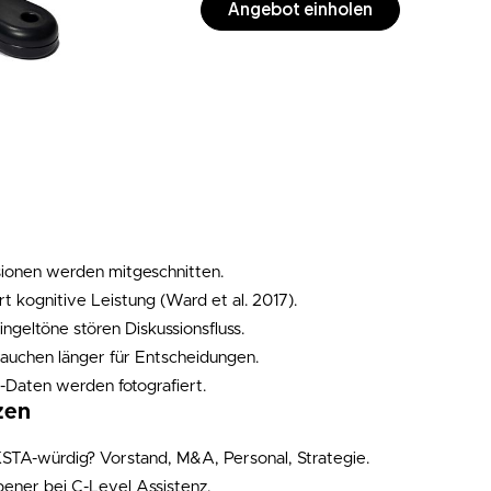
Angebot einholen
sionen werden mitgeschnitten.
t kognitive Leistung (Ward et al. 2017).
ngeltöne stören Diskussionsfluss.
auchen länger für Entscheidungen.
-Daten werden fotografiert.
zen
TA-würdig? Vorstand, M&A, Personal, Strategie.
ener bei C-Level Assistenz.