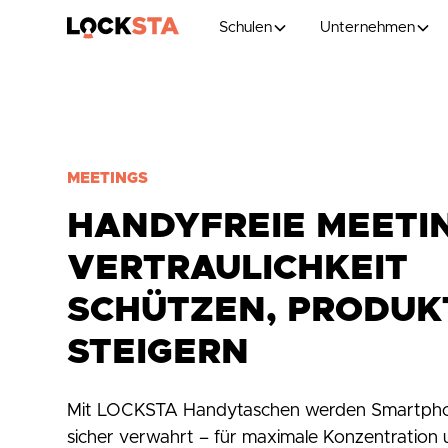
Schulen
Unternehmen
MEETINGS
HANDYFREIE MEETI
VERTRAULICHKEIT
SCHÜTZEN, PRODUKT
STEIGERN
Mit LOCKSTA Handytaschen werden Smartphon
sicher verwahrt – für maximale Konzentration 