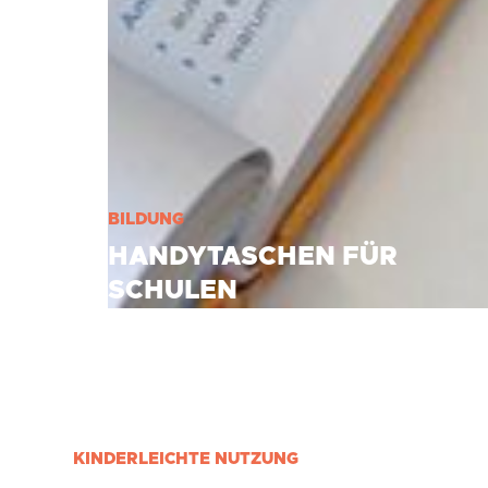
BILDUNG
HANDYTASCHEN FÜR
SCHULEN
KINDERLEICHTE NUTZUNG
Für Schulen