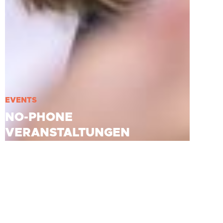
EVENTS
NO-PHONE
VERANSTALTUNGEN
Für Events