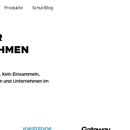
Produkte
Schul-Blog
R
EHMEN
. Kein Einsammeln,
en und Unternehmen im