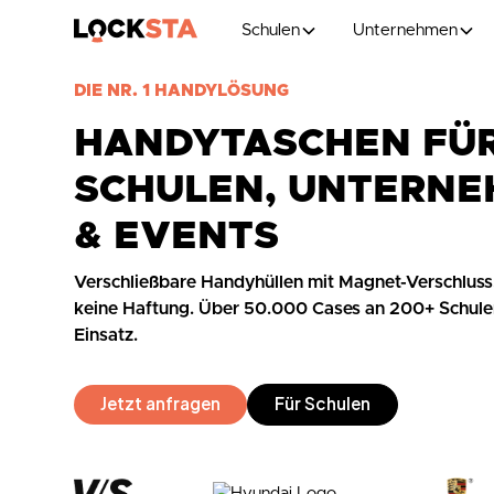
Schulen
Unternehmen
DIE NR. 1 HANDYLÖSUNG
HANDYTASCHEN FÜ
SCHULEN, UNTERN
& EVENTS
Verschließbare Handyhüllen mit Magnet-Verschluss
keine Haftung. Über 50.000 Cases an 200+ Schul
Einsatz.
Jetzt anfragen
Für Schulen