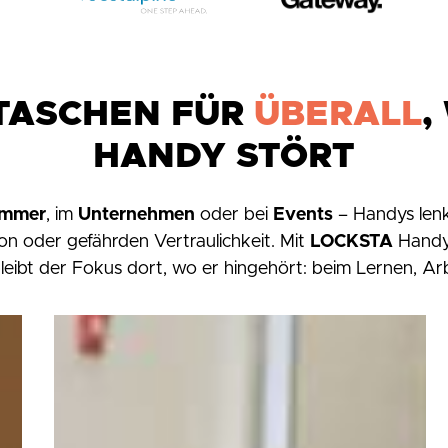
TASCHEN FÜR
ÜBERALL
,
HANDY STÖRT
immer
, im
Unternehmen
oder bei
Events
– Handys lenk
on oder gefährden Vertraulichkeit. Mit
LOCKSTA
Handy
eibt der Fokus dort, wo er hingehört: beim Lernen, Ar