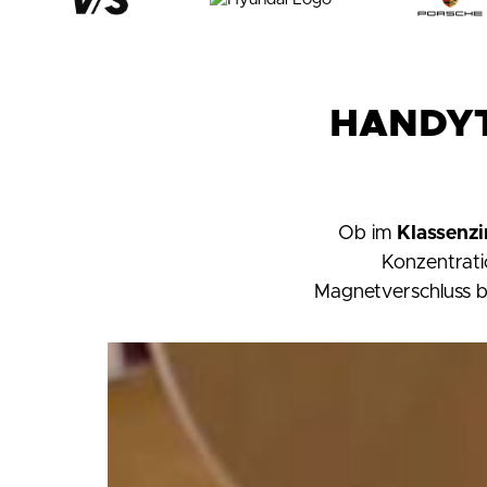
HANDY
Ob im
Klassenz
Konzentrati
Magnetverschluss bl