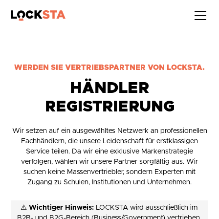
WERDEN SIE VERTRIEBSPARTNER VON LOCKSTA.
HÄNDLER
REGISTRIERUNG
Wir setzen auf ein ausgewähltes Netzwerk an professionellen
Fachhändlern, die unsere Leidenschaft für erstklassigen
Service teilen. Da wir eine exklusive Markenstrategie
verfolgen, wählen wir unsere Partner sorgfältig aus. Wir
suchen keine Massenvertriebler, sondern Experten mit
Zugang zu Schulen, Institutionen und Unternehmen.
⚠️
Wichtiger Hinweis:
LOCKSTA wird ausschließlich im
B2B- und B2G-Bereich (Business/Government) vertrieben.