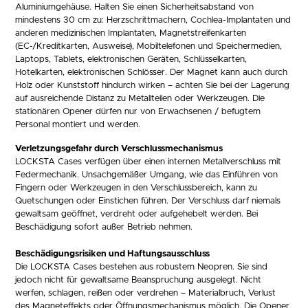
Aluminiumgehäuse. Halten Sie einen Sicherheitsabstand von
mindestens 30 cm zu: Herzschrittmachern, Cochlea-Implantaten und
anderen medizinischen Implantaten, Magnetstreifenkarten
(EC-/Kreditkarten, Ausweise), Mobiltelefonen und Speichermedien,
Laptops, Tablets, elektronischen Geräten, Schlüsselkarten,
Hotelkarten, elektronischen Schlösser. Der Magnet kann auch durch
Holz oder Kunststoff hindurch wirken – achten Sie bei der Lagerung
auf ausreichende Distanz zu Metallteilen oder Werkzeugen. Die
stationären Opener dürfen nur von Erwachsenen / befugtem
Personal montiert und werden.
Verletzungsgefahr durch Verschlussmechanismus
LOCKSTA Cases verfügen über einen internen Metallverschluss mit
Federmechanik. Unsachgemäßer Umgang, wie das Einführen von
Fingern oder Werkzeugen in den Verschlussbereich, kann zu
Quetschungen oder Einstichen führen. Der Verschluss darf niemals
gewaltsam geöffnet, verdreht oder aufgehebelt werden. Bei
Beschädigung sofort außer Betrieb nehmen.
Beschädigungsrisiken und Haftungsausschluss
Die LOCKSTA Cases bestehen aus robustem Neopren. Sie sind
jedoch nicht für gewaltsame Beanspruchung ausgelegt. Nicht
werfen, schlagen, reißen oder verdrehen – Materialbruch, Verlust
des Magneteffekts oder Öffnungsmechanismus möglich. Die Opener