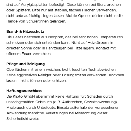
sind auf Acrylglasplatten befestigt. Diese können bei Sturz brechen
oder Splittern. Bitte nur auf stabilen, flachen Flächen verwenden,
nicht unbeaufsichtigt liegen lassen. Mobile Opener dürfen nicht in die
Hände von Schüler:innen gelangen.
Brand- & Hitzeschutz
Die Cases bestehen aus Neopren, das bei sehr hohen Temperaturen
schmelzen oder sich entzünden kann. Nicht auf Heizkörpern, in
direkter Sonne oder in Fahrzeugen bei Hitze lagern. Kontakt mit
offenem Feuer vermeiden.
Pflege und Reinigung
Oberflächen mit einem weichen, leicht feuchten Tuch abwischen.
Keine aggressiven Reiniger oder Lösungsmittel verwenden. Trocknen
lassen – nicht föhnen oder erhitzen.
Haftungsausschluss
Die Klipto GmbH übernimmt keine Haftung für: Schäden durch
unsachgemäßen Gebrauch (z. B. Aufbrechen, Gewaltanwendung),
Missbrauch durch Unbefugte, Einsatz außerhalb der vorgesehenen
Anwendungsbereiche, Verletzungen bei Missachtung dieser
Sicherheitshinweise