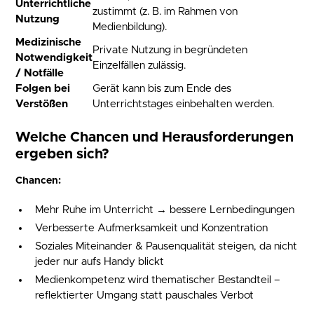
Unterrichtliche
zustimmt (z. B. im Rahmen von
Nutzung
Medienbildung).
Medizinische
Private Nutzung in begründeten
Notwendigkeit
Einzelfällen zulässig.
/ Notfälle
Folgen bei
Gerät kann bis zum Ende des
Verstößen
Unterrichtstages einbehalten werden.
Welche Chancen und Herausforderungen
ergeben sich?
Chancen:
Mehr Ruhe im Unterricht → bessere Lernbedingungen
Verbesserte Aufmerksamkeit und Konzentration
Soziales Miteinander & Pausenqualität steigen, da nicht
jeder nur aufs Handy blickt
Medienkompetenz wird thematischer Bestandteil –
reflektierter Umgang statt pauschales Verbot