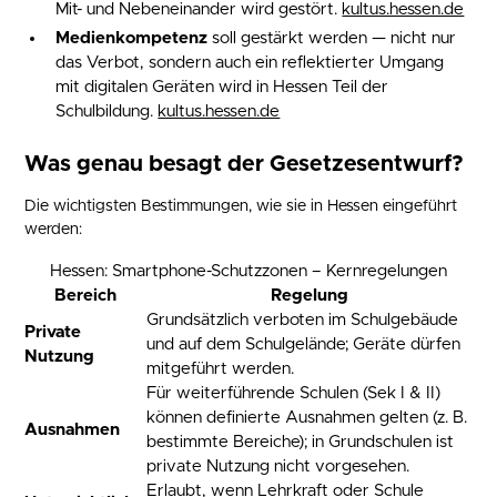
Mit- und Nebeneinander wird gestört.
kultus.hessen.de
Medienkompetenz
soll gestärkt werden — nicht nur
das Verbot, sondern auch ein reflektierter Umgang
mit digitalen Geräten wird in Hessen Teil der
Schulbildung.
kultus.hessen.de
Was genau besagt der Gesetzesentwurf?
Die wichtigsten Bestimmungen, wie sie in Hessen eingeführt
werden:
Hessen: Smartphone-Schutzzonen – Kernregelungen
Bereich
Regelung
Grundsätzlich verboten im Schulgebäude
Private
und auf dem Schulgelände; Geräte dürfen
Nutzung
mitgeführt werden.
Für weiterführende Schulen (Sek I & II)
können definierte Ausnahmen gelten (z. B.
Ausnahmen
bestimmte Bereiche); in Grundschulen ist
private Nutzung nicht vorgesehen.
Erlaubt, wenn Lehrkraft oder Schule