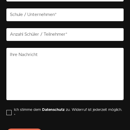
Ich stimme dem
Datenschutz
zu. Widerruf ist jederzeit möglich.
*