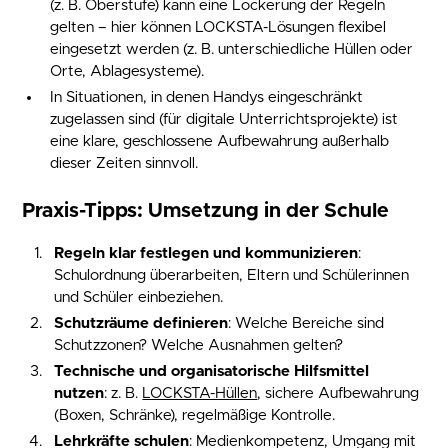
(z. B. Oberstufe) kann eine Lockerung der Regeln
gelten – hier können LOCKSTA-Lösungen flexibel
eingesetzt werden (z. B. unterschiedliche Hüllen oder
Orte, Ablagesysteme).
In Situationen, in denen Handys eingeschränkt
zugelassen sind (für digitale Unterrichtsprojekte) ist
eine klare, geschlossene Aufbewahrung außerhalb
dieser Zeiten sinnvoll.
Praxis-Tipps: Umsetzung in der Schule
Regeln klar festlegen und kommunizieren
:
Schulordnung überarbeiten, Eltern und Schülerinnen
und Schüler einbeziehen.
Schutzräume definieren
: Welche Bereiche sind
Schutzzonen? Welche Ausnahmen gelten?
Technische und organisatorische Hilfsmittel
nutzen
: z. B.
LOCKSTA-Hüllen
, sichere Aufbewahrung
(Boxen, Schränke), regelmäßige Kontrolle.
Lehrkräfte schulen
: Medienkompetenz, Umgang mit