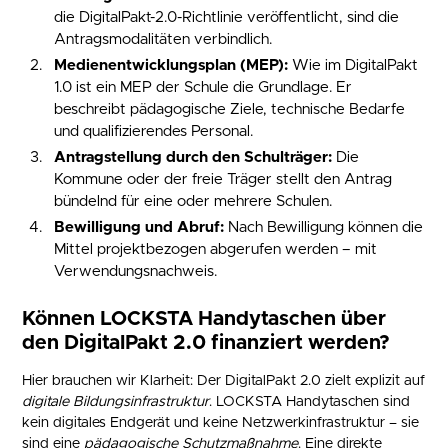
die DigitalPakt-2.0-Richtlinie veröffentlicht, sind die
Antragsmodalitäten verbindlich.
Medienentwicklungsplan (MEP):
Wie im DigitalPakt
1.0 ist ein MEP der Schule die Grundlage. Er
beschreibt pädagogische Ziele, technische Bedarfe
und qualifizierendes Personal.
Antragstellung durch den Schulträger:
Die
Kommune oder der freie Träger stellt den Antrag
bündelnd für eine oder mehrere Schulen.
Bewilligung und Abruf:
Nach Bewilligung können die
Mittel projektbezogen abgerufen werden – mit
Verwendungsnachweis.
Können LOCKSTA Handytaschen über
den DigitalPakt 2.0 finanziert werden?
Hier brauchen wir Klarheit: Der DigitalPakt 2.0 zielt explizit auf
digitale Bildungsinfrastruktur
. LOCKSTA Handytaschen sind
kein digitales Endgerät und keine Netzwerkinfrastruktur – sie
sind eine
pädagogische Schutzmaßnahme
. Eine direkte