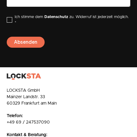
Ich stimme dem
Datenschutz
zu. Widerruf ist jederzeit möglich.
*
LOCKSTA GmbH
Mainzer Landstr. 33
60329 Frankfurt am Main
Telefon:
+49 69 / 247537090
Kontakt & Beratung: