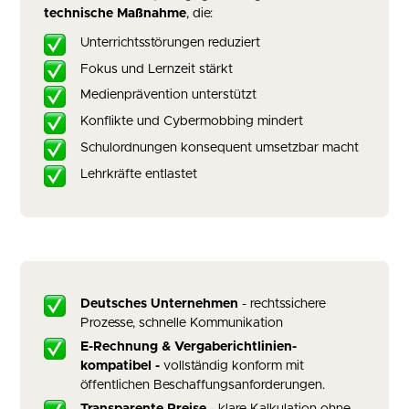
technische Maßnahme
, die:
Unterrichtsstörungen reduziert
Fokus und Lernzeit stärkt
Medienprävention unterstützt
Konflikte und Cybermobbing mindert
Schulordnungen konsequent umsetzbar macht
Lehrkräfte entlastet
Deutsches Unternehmen
- rechtssichere
Prozesse, schnelle Kommunikation
E-Rechnung & Vergaberichtlinien-
kompatibel -
vollständig konform mit
öffentlichen Beschaffungsanforderungen.
Transparente Preise
- klare Kalkulation ohne