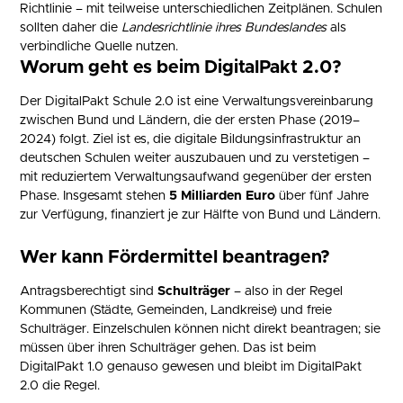
Richtlinie – mit teilweise unterschiedlichen Zeitplänen. Schulen
sollten daher die
Landesrichtlinie ihres Bundeslandes
als
verbindliche Quelle nutzen.
Worum geht es beim DigitalPakt 2.0?
Der DigitalPakt Schule 2.0 ist eine Verwaltungsvereinbarung
zwischen Bund und Ländern, die der ersten Phase (2019–
2024) folgt. Ziel ist es, die digitale Bildungsinfrastruktur an
deutschen Schulen weiter auszubauen und zu verstetigen –
mit reduziertem Verwaltungsaufwand gegenüber der ersten
Phase. Insgesamt stehen
5 Milliarden Euro
über fünf Jahre
zur Verfügung, finanziert je zur Hälfte von Bund und Ländern.
Wer kann Fördermittel beantragen?
Antragsberechtigt sind
Schulträger
– also in der Regel
Kommunen (Städte, Gemeinden, Landkreise) und freie
Schulträger. Einzelschulen können nicht direkt beantragen; sie
müssen über ihren Schulträger gehen. Das ist beim
DigitalPakt 1.0 genauso gewesen und bleibt im DigitalPakt
2.0 die Regel.