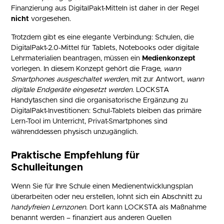
Finanzierung aus DigitalPakt-Mitteln ist daher in der Regel
nicht
vorgesehen.
Trotzdem gibt es eine elegante Verbindung: Schulen, die
DigitalPakt-2.0-Mittel für Tablets, Notebooks oder digitale
Lehrmaterialien beantragen, müssen ein
Medienkonzept
vorlegen. In diesem Konzept gehört die Frage,
wann
Smartphones ausgeschaltet werden
, mit zur Antwort,
wann
digitale Endgeräte eingesetzt werden
. LOCKSTA
Handytaschen sind die organisatorische Ergänzung zu
DigitalPakt-Investitionen: Schul-Tablets bleiben das primäre
Lern-Tool im Unterricht, Privat-Smartphones sind
währenddessen physisch unzugänglich.
Praktische Empfehlung für
Schulleitungen
Wenn Sie für Ihre Schule einen Medienentwicklungsplan
überarbeiten oder neu erstellen, lohnt sich ein Abschnitt zu
handyfreien Lernzonen
. Dort kann LOCKSTA als Maßnahme
benannt werden – finanziert aus anderen Quellen