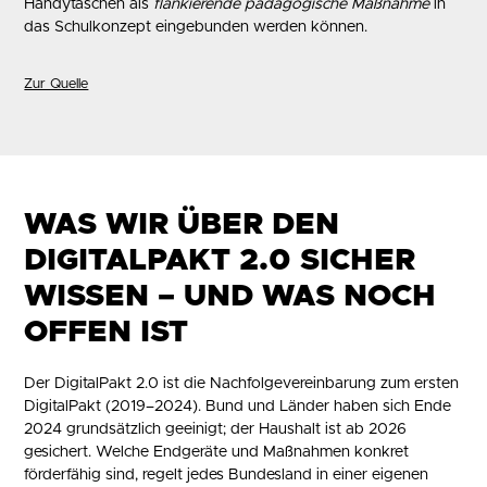
Handytaschen als
flankierende pädagogische Maßnahme
in
das Schulkonzept eingebunden werden können.
Zur Quelle
WAS WIR ÜBER DEN
DIGITALPAKT 2.0 SICHER
WISSEN – UND WAS NOCH
OFFEN IST
Der DigitalPakt 2.0 ist die Nachfolgevereinbarung zum ersten
DigitalPakt (2019–2024). Bund und Länder haben sich Ende
2024 grundsätzlich geeinigt; der Haushalt ist ab 2026
gesichert. Welche Endgeräte und Maßnahmen konkret
förderfähig sind, regelt jedes Bundesland in einer eigenen