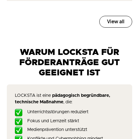
View all
WARUM LOCKSTA FÜR
FÖRDERANTRÄGE GUT
GEEIGNET IST
LOCKSTA ist eine
pädagogisch begründbare,
technische Maßnahme
, die:
Unterrichtsstörungen reduziert
Fokus und Lernzeit stärkt
Medienprävention unterstützt
Konflikte und Cybermobbing mindert