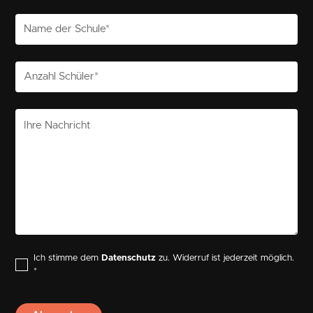
Ich stimme dem
Datenschutz
zu. Widerruf ist jederzeit möglich.
*