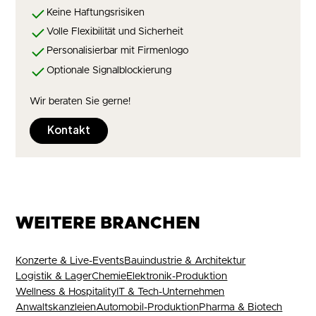
Keine Haftungsrisiken
Volle Flexibilität und Sicherheit
Personalisierbar mit Firmenlogo
Optionale Signalblockierung
Wir beraten Sie gerne!
Kontakt
WEITERE BRANCHEN
Konzerte & Live-Events
Bauindustrie & Architektur
Logistik & Lager
Chemie
Elektronik-Produktion
Wellness & Hospitality
IT & Tech-Unternehmen
Anwaltskanzleien
Automobil-Produktion
Pharma & Biotech