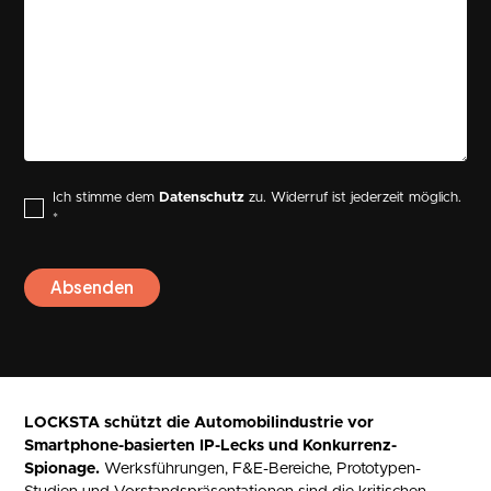
Ich stimme dem
Datenschutz
zu. Widerruf ist jederzeit möglich.
*
LOCKSTA schützt die Automobilindustrie vor
Smartphone-basierten IP-Lecks und Konkurrenz-
Spionage.
Werksführungen, F&E-Bereiche, Prototypen-