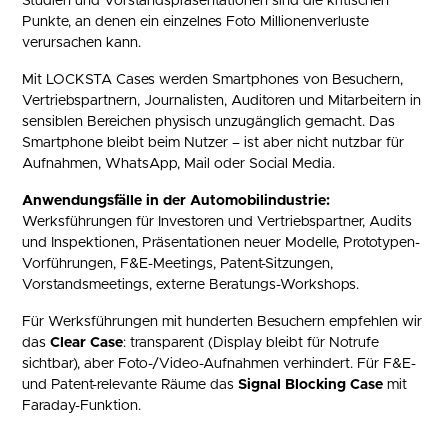
Studien und Vorstandspräsentationen sind die kritischen
Punkte, an denen ein einzelnes Foto Millionenverluste
verursachen kann.
Mit LOCKSTA Cases werden Smartphones von Besuchern,
Vertriebspartnern, Journalisten, Auditoren und Mitarbeitern in
sensiblen Bereichen physisch unzugänglich gemacht. Das
Smartphone bleibt beim Nutzer – ist aber nicht nutzbar für
Aufnahmen, WhatsApp, Mail oder Social Media.
Anwendungsfälle in der Automobilindustrie:
Werksführungen für Investoren und Vertriebspartner, Audits
und Inspektionen, Präsentationen neuer Modelle, Prototypen-
Vorführungen, F&E-Meetings, Patent-Sitzungen,
Vorstandsmeetings, externe Beratungs-Workshops.
Für Werksführungen mit hunderten Besuchern empfehlen wir
das
Clear Case
: transparent (Display bleibt für Notrufe
sichtbar), aber Foto-/Video-Aufnahmen verhindert. Für F&E-
und Patent-relevante Räume das
Signal Blocking Case
mit
Faraday-Funktion.