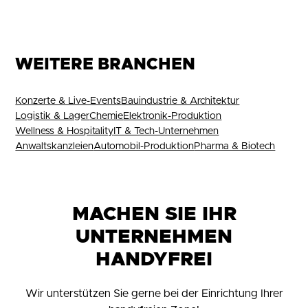
WEITERE BRANCHEN
Konzerte & Live-Events
Bauindustrie & Architektur
Logistik & Lager
Chemie
Elektronik-Produktion
Wellness & Hospitality
IT & Tech-Unternehmen
Anwaltskanzleien
Automobil-Produktion
Pharma & Biotech
MACHEN SIE IHR
UNTERNEHMEN
HANDYFREI
Wir unterstützen Sie gerne bei der Einrichtung Ihrer