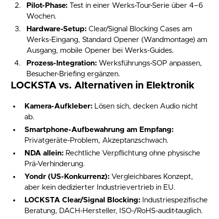
Pilot-Phase:
Test in einer Werks-Tour-Serie über 4–6
Wochen.
Hardware-Setup:
Clear/Signal Blocking Cases am
Werks-Eingang, Standard Opener (Wandmontage) am
Ausgang, mobile Opener bei Werks-Guides.
Prozess-Integration:
Werksführungs-SOP anpassen,
Besucher-Briefing ergänzen.
LOCKSTA vs. Alternativen in Elektronik
Kamera-Aufkleber:
Lösen sich, decken Audio nicht
ab.
Smartphone-Aufbewahrung am Empfang:
Privatgeräte-Problem, Akzeptanzschwach.
NDA allein:
Rechtliche Verpflichtung ohne physische
Prä-Verhinderung.
Yondr (US-Konkurrenz):
Vergleichbares Konzept,
aber kein dedizierter Industrievertrieb in EU.
LOCKSTA Clear/Signal Blocking:
Industriespezifische
Beratung, DACH-Hersteller, ISO-/RoHS-audit-tauglich.