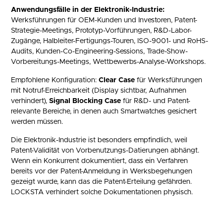
Anwendungsfälle in der Elektronik-Industrie:
Werksführungen für OEM-Kunden und Investoren, Patent-
Strategie-Meetings, Prototyp-Vorführungen, R&D-Labor-
Zugänge, Halbleiter-Fertigungs-Touren, ISO-9001- und RoHS-
Audits, Kunden-Co-Engineering-Sessions, Trade-Show-
Vorbereitungs-Meetings, Wettbewerbs-Analyse-Workshops.
Empfohlene Konfiguration:
Clear Case
für Werksführungen
mit Notruf-Erreichbarkeit (Display sichtbar, Aufnahmen
verhindert),
Signal Blocking Case
für R&D- und Patent-
relevante Bereiche, in denen auch Smartwatches gesichert
werden müssen.
Die Elektronik-Industrie ist besonders empfindlich, weil
Patent-Validität von Vorbenutzungs-Datierungen abhängt.
Wenn ein Konkurrent dokumentiert, dass ein Verfahren
bereits vor der Patent-Anmeldung in Werksbegehungen
gezeigt wurde, kann das die Patent-Erteilung gefährden.
LOCKSTA verhindert solche Dokumentationen physisch.