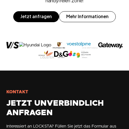
handyfreien Zone!
Jetzt anfragen
Mehr Informationen
KONTAKT
JETZT UNVERBINDLICH
ANFRAGEN
Interessiert an LOCKSTA? Füllen Sie jetzt das Formular aus