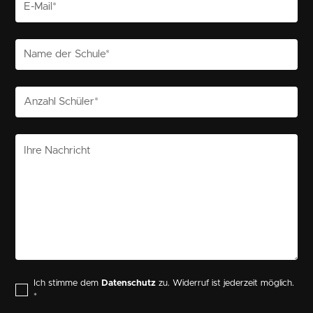
Ich stimme dem
Datenschutz
zu. Widerruf ist jederzeit möglich.
*