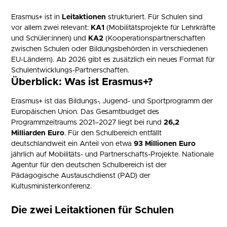
Erasmus+ ist in
Leitaktionen
strukturiert. Für Schulen sind
vor allem zwei relevant:
KA1
(Mobilitätsprojekte für Lehrkräfte
und Schüler:innen) und
KA2
(Kooperationspartnerschaften
zwischen Schulen oder Bildungsbehörden in verschiedenen
EU-Ländern). Ab 2026 gibt es zusätzlich ein neues Format für
Schulentwicklungs-Partnerschaften.
Überblick: Was ist Erasmus+?
Erasmus+ ist das Bildungs-, Jugend- und Sportprogramm der
Europäischen Union. Das Gesamtbudget des
Programmzeitraums 2021–2027 liegt bei rund
26,2
Milliarden Euro
. Für den Schulbereich entfällt
deutschlandweit ein Anteil von etwa
93 Millionen Euro
jährlich auf Mobilitäts- und Partnerschafts-Projekte. Nationale
Agentur für den deutschen Schulbereich ist der
Pädagogische Austauschdienst (PAD) der
Kultusministerkonferenz.
Die zwei Leitaktionen für Schulen