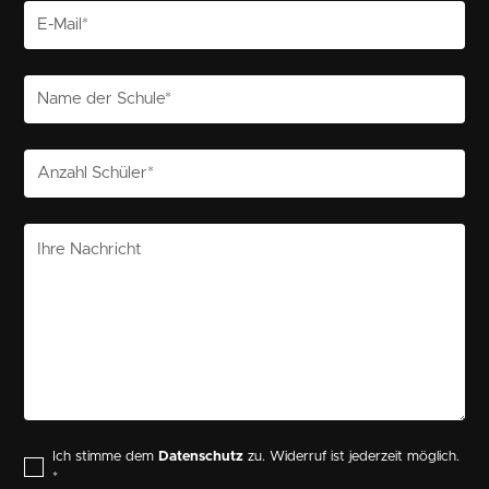
Ich stimme dem
Datenschutz
zu. Widerruf ist jederzeit möglich.
*