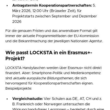
Antragstermin Kooperationspartnerschaften:
5.
März 2026, 12:00 Uhr (Brüsseler Zeit), für
Projektstarts zwischen September und Dezember
2026
Für die genauen Fristen und das anwendbare Format gilt
immer der aktuelle Programmleitfaden der EU-Kommission
und die Bekanntmachung der jeweiligen Nationalen Agentur.
Wie passt LOCKSTA in ein Erasmus+-
Projekt?
LOCKSTA Handytaschen werden über Erasmus+ nicht direkt
finanziert. Aber: Smartphone-Politik und Medienkompetenz
sind
aktuelle europäische Bildungsthemen
, die sich
hervorragend für Kooperationspartnerschaften eignen.
Beispielprojekte:
Vergleichsstudie:
Vier Schulen aus DE, AT, CH und z.
B. Frankreich oder Norwegen untersuchen die
Wirkung handyfreier Lernzonen – begleitet durch eine