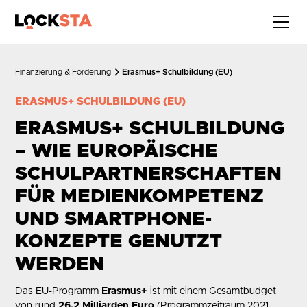
Finanzierung & Förderung
Erasmus+ Schulbildung (EU)
ERASMUS+ SCHULBILDUNG (EU)
ERASMUS+ SCHULBILDUNG
– WIE EUROPÄISCHE
SCHULPARTNERSCHAFTEN
FÜR MEDIENKOMPETENZ
UND SMARTPHONE-
KONZEPTE GENUTZT
WERDEN
Das EU-Programm
Erasmus+
ist mit einem Gesamtbudget
von rund
26,2 Milliarden Euro
(Programmzeitraum 2021–