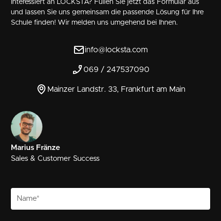
Interessiert an LOCKSTA? Füllen Sie jetzt das Formular aus
und lassen Sie uns gemeinsam die passende Lösung für Ihre
Schule finden! Wir melden uns umgehend bei Ihnen.
info@locksta.com
069 / 247537090
Mainzer Landstr. 33, Frankfurt am Main
Marius Fränze
Sales & Customer Success