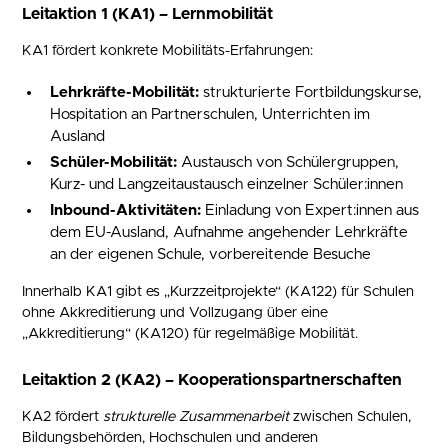
Leitaktion 1 (KA1) – Lernmobilität
KA1 fördert konkrete Mobilitäts-Erfahrungen:
Lehrkräfte-Mobilität:
strukturierte Fortbildungskurse,
Hospitation an Partnerschulen, Unterrichten im
Ausland
Schüler-Mobilität:
Austausch von Schülergruppen,
Kurz- und Langzeitaustausch einzelner Schüler:innen
Inbound-Aktivitäten:
Einladung von Expert:innen aus
dem EU-Ausland, Aufnahme angehender Lehrkräfte
an der eigenen Schule, vorbereitende Besuche
Innerhalb KA1 gibt es „Kurzzeitprojekte“ (KA122) für Schulen
ohne Akkreditierung und Vollzugang über eine
„Akkreditierung“ (KA120) für regelmäßige Mobilität.
Leitaktion 2 (KA2) – Kooperationspartnerschaften
KA2 fördert
strukturelle Zusammenarbeit
zwischen Schulen,
Bildungsbehörden, Hochschulen und anderen