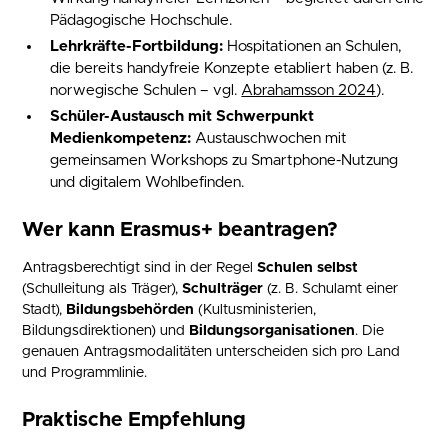
Pädagogische Hochschule.
Lehrkräfte-Fortbildung:
Hospitationen an Schulen,
die bereits handyfreie Konzepte etabliert haben (z. B.
norwegische Schulen – vgl.
Abrahamsson 2024
).
Schüler-Austausch mit Schwerpunkt
Medienkompetenz:
Austauschwochen mit
gemeinsamen Workshops zu Smartphone-Nutzung
und digitalem Wohlbefinden.
Wer kann Erasmus+ beantragen?
Antragsberechtigt sind in der Regel
Schulen selbst
(Schulleitung als Träger),
Schulträger
(z. B. Schulamt einer
Stadt),
Bildungsbehörden
(Kultusministerien,
Bildungsdirektionen) und
Bildungsorganisationen
. Die
genauen Antragsmodalitäten unterscheiden sich pro Land
und Programmlinie.
Praktische Empfehlung