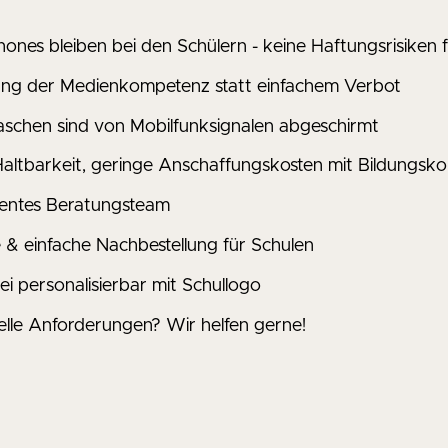
ones bleiben bei den Schülern - keine Haftungsrisiken f
ng der Medienkompetenz statt einfachem Verbot
schen sind von Mobilfunksignalen abgeschirmt
altbarkeit, geringe Anschaffungskosten mit Bildungsko
entes Beratungsteam
e & einfache Nachbestellung für Schulen
ei personalisierbar mit Schullogo
uelle Anforderungen? Wir helfen gerne!