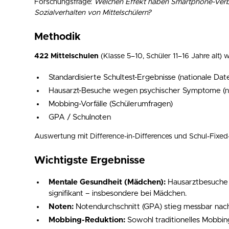
Forschungsfrage:
Welchen Effekt haben Smartphone-Verb
Sozialverhalten von Mittelschülern?
Methodik
422 Mittelschulen
(Klasse 5–10, Schüler 11–16 Jahre alt)
Standardisierte Schultest-Ergebnisse (nationale Da
Hausarzt-Besuche wegen psychischer Symptome (n
Mobbing-Vorfälle (Schülerumfragen)
GPA / Schulnoten
Auswertung mit Difference-in-Differences und Schul-Fixed-
Wichtigste Ergebnisse
Mentale Gesundheit (Mädchen):
Hausarztbesuche 
signifikant – insbesondere bei Mädchen.
Noten:
Notendurchschnitt (GPA) stieg messbar nach
Mobbing-Reduktion:
Sowohl traditionelles Mobbin