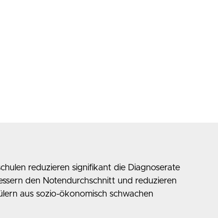
ulen reduzieren signifikant die Diagnoserate
ssern den Notendurchschnitt und reduzieren
chülern aus sozio-ökonomisch schwachen