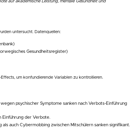
ote auf akademische Leistung, mentale Gesundheit und
 wurden untersucht. Datenquellen:
tenbank)
orwegisches Gesundheitsregister)
Effects, um konfundierende Variablen zu kontrollieren.
wegen psychischer Symptome sanken nach Verbots-Einführung
 Einführung der Verbote.
g als auch Cybermobbing zwischen Mitschülern sanken signifikant