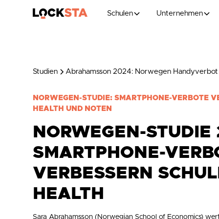
Schulen
Unternehmen
Studien
Abrahamsson 2024: Norwegen Handyverbot 
NORWEGEN-STUDIE: SMARTPHONE-VERBOTE V
HEALTH UND NOTEN
NORWEGEN-STUDIE 
SMARTPHONE-VERB
VERBESSERN SCHUL
HEALTH
Sara Abrahamsson (Norwegian School of Economics) we