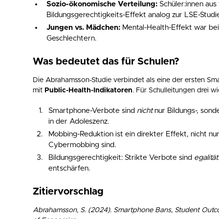
Sozio-ökonomische Verteilung:
Schüler:innen aus 
Bildungsgerechtigkeits-Effekt analog zur LSE-Studi
Jungen vs. Mädchen:
Mental-Health-Effekt war bei
Geschlechtern.
Was bedeutet das für Schulen?
Die Abrahamsson-Studie verbindet als eine der ersten Sm
mit
Public-Health-Indikatoren
. Für Schulleitungen drei wi
Smartphone-Verbote sind
nicht
nur Bildungs-, sond
in der Adoleszenz.
Mobbing-Reduktion ist ein direkter Effekt, nicht n
Cybermobbing sind.
Bildungsgerechtigkeit: Strikte Verbote sind
egalitä
entschärfen.
Zitiervorschlag
Abrahamsson, S. (2024). Smartphone Bans, Student Outc