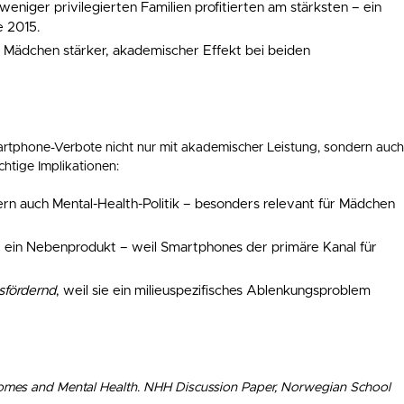
weniger privilegierten Familien profitierten am stärksten – ein
e 2015.
 Mädchen stärker, akademischer Effekt bei beiden
artphone-Verbote nicht nur mit akademischer Leistung, sondern auc
chtige Implikationen:
ern auch Mental-Health-Politik – besonders relevant für Mädchen
ur ein Nebenprodukt – weil Smartphones der primäre Kanal für
tsfördernd
, weil sie ein milieuspezifisches Ablenkungsproblem
omes and Mental Health. NHH Discussion Paper, Norwegian School