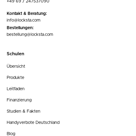
+49 69 / 247537090
Kontakt & Beratung:
info@locksta.com
Bestellungen:
bestellung@locksta.com
Schulen
Übersicht
Produkte
Leitfaden
Finanzierung
Studien & Fakten
Handyverbote Deutschland
Blog