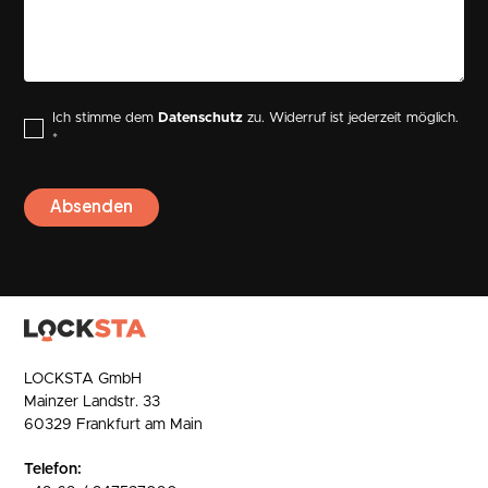
Ich stimme dem
Datenschutz
zu. Widerruf ist jederzeit möglich.
*
LOCKSTA GmbH
Mainzer Landstr. 33
60329 Frankfurt am Main
Telefon: