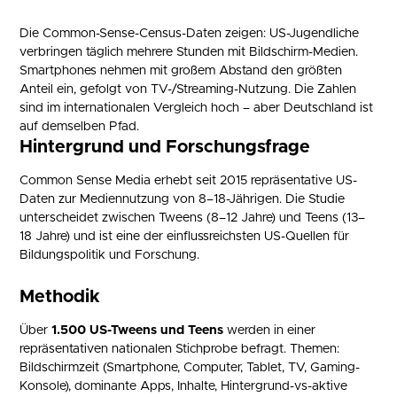
Die Common-Sense-Census-Daten zeigen: US-Jugendliche
verbringen täglich mehrere Stunden mit Bildschirm-Medien.
Smartphones nehmen mit großem Abstand den größten
Anteil ein, gefolgt von TV-/Streaming-Nutzung. Die Zahlen
sind im internationalen Vergleich hoch – aber Deutschland ist
auf demselben Pfad.
Hintergrund und Forschungsfrage
Common Sense Media erhebt seit 2015 repräsentative US-
Daten zur Mediennutzung von 8–18-Jährigen. Die Studie
unterscheidet zwischen Tweens (8–12 Jahre) und Teens (13–
18 Jahre) und ist eine der einflussreichsten US-Quellen für
Bildungspolitik und Forschung.
Methodik
Über
1.500 US-Tweens und Teens
werden in einer
repräsentativen nationalen Stichprobe befragt. Themen:
Bildschirmzeit (Smartphone, Computer, Tablet, TV, Gaming-
Konsole), dominante Apps, Inhalte, Hintergrund-vs-aktive