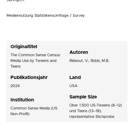
Jährigen.
Mediennutzung Statistiken
•
Umfrage / Survey
Originaltitel
Autoren
The Common Sense Census:
Media Use by Tweens and
Rideout, V.; Robb, M.B.
Teens
Publikationsjahr
Land
2024
USA
Sample Size
Institution
Über 1.500 US-Tweens (8–12)
Common Sense Media (US
und Teens (13–18),
Non-Profit)
repräsentative Stichprobe