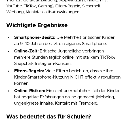
Themen: Geräteausstattung, App-Nutzung, Inhalte (TV,
YouTube, TikTok, Gaming), Eltern-Regeln, Sicherheit,
Werbung, Mental-Health-Auswirkungen.
Wichtigste Ergebnisse
Smartphone-Besitz:
Die Mehrheit britischer Kinder
ab 9–10 Jahren besitzt ein eigenes Smartphone.
Online-Zeit:
Britische Jugendliche verbringen
mehrere Stunden täglich online, mit starkem TikTok-,
Snapchat-, Instagram-Konsum.
Eltern-Regeln:
Viele Eltern berichten, dass sie ihre
Kinder-Smartphone-Nutzung NICHT effektiv regulieren
können.
Online-Risiken:
Ein nicht unerheblicher Teil der Kinder
hat negative Erfahrungen online gemacht (Mobbing,
ungeeignete Inhalte, Kontakt mit Fremden).
Was bedeutet das für Schulen?