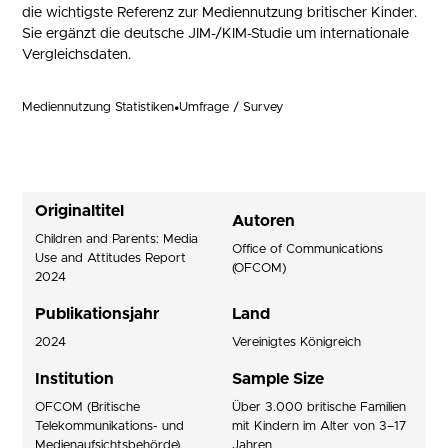
die wichtigste Referenz zur Mediennutzung britischer Kinder.
Sie ergänzt die deutsche JIM-/KIM-Studie um internationale
Vergleichsdaten.
Mediennutzung Statistiken
•
Umfrage / Survey
Originaltitel
Autoren
Children and Parents: Media
Office of Communications
Use and Attitudes Report
(OFCOM)
2024
Publikationsjahr
Land
2024
Vereinigtes Königreich
Institution
Sample Size
OFCOM (Britische
Über 3.000 britische Familien
Telekommunikations- und
mit Kindern im Alter von 3–17
Medienaufsichtsbehörde)
Jahren