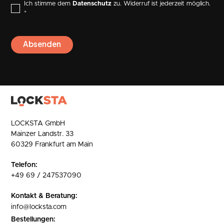
Ich stimme dem
Datenschutz
zu. Widerruf ist jederzeit möglich.
*
LOCKSTA GmbH
Mainzer Landstr. 33
60329 Frankfurt am Main
Telefon:
+49 69 / 247537090
Kontakt & Beratung:
info@locksta.com
Bestellungen: