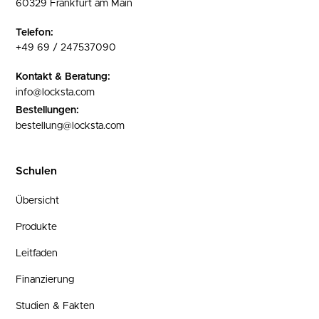
60329 Frankfurt am Main
Telefon:
+49 69 / 247537090
Kontakt & Beratung:
info@locksta.com
Bestellungen:
bestellung@locksta.com
Schulen
Übersicht
Produkte
Leitfaden
Finanzierung
Studien & Fakten