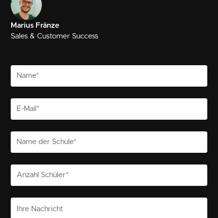
Marius Fränze
Sales & Customer Success