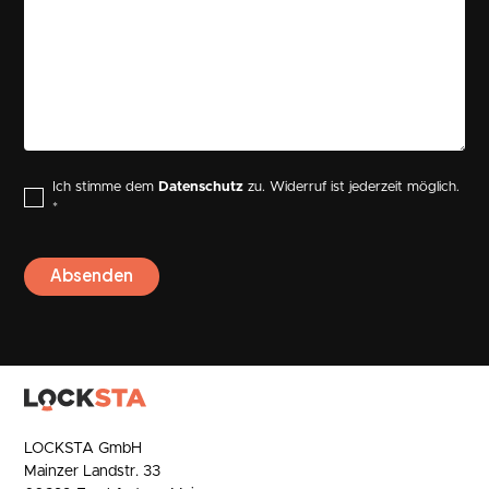
Ich stimme dem
Datenschutz
zu. Widerruf ist jederzeit möglich.
*
LOCKSTA GmbH
Mainzer Landstr. 33