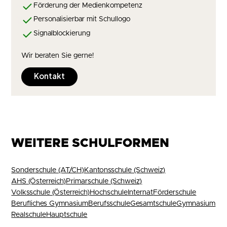
Förderung der Medienkompetenz
Personalisierbar mit Schullogo
Signalblockierung
Wir beraten Sie gerne!
Kontakt
WEITERE SCHULFORMEN
Sonderschule (AT/CH)
Kantonsschule (Schweiz)
AHS (Österreich)
Primarschule (Schweiz)
Volksschule (Österreich)
Hochschule
Internat
Förderschule
Berufliches Gymnasium
Berufsschule
Gesamtschule
Gymnasium
Realschule
Hauptschule