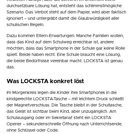
durchsetzbare Lösung hat, entsteht das schlimmstmögliche
Szenario: Das Verbot steht auf dem Papier, wird aber faktisch
ignoriert – und untergräbt damit die Glaubwürdigkeit aller
schulischen Regeln.
Dazu kommen Eltern-Erwartungen: Manche Familien wollen,
dass das Kind auf dem Schulweg erreichbar ist, andere
möchten, dass das Smartphone in der Schule gar keine Rolle
spielt. Beide haben recht. Eine Schule braucht eine Lösung,
die beide Bedürfnisse vereinbar macht. LOCKSTA ist genau
das.
Was LOCKSTA konkret löst
Im Morgenkreis legen die Kinder ihre Smartphones in die
kindgerechte LOCKSTA-Tasche – mit leichtem Druck schließt
der Magnetverschluss. Die Tasche bleibt in der Schultasche,
das Gerät ist sichtbar beim Kind, aber unzugänglich. Am
Schulausgang oder im Sekretariat steht ein LOCKSTA
Opener – sekundenschnelle Öffnung nach Unterrichtsende,
ohne Schlüssel oder Code.