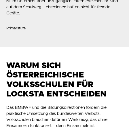
ist im Unterricht aber unzugänglich. Eltern erreichen ihr Kind
auf dem Schulweg, Lehrer:innen haften nicht für fremde
Geräte.
Primarstufe
WARUM SICH
ÖSTERREICHISCHE
VOLKSSCHULEN FÜR
LOCKSTA ENTSCHEIDEN
Das BMBWF und die Bildungsdirektionen fordern die
praktische Umsetzung des bundesweiten Verbots.
Volksschulen brauchen dafür ein Werkzeug, das ohne
Einsammeln funktioniert – denn Einsammeln ist