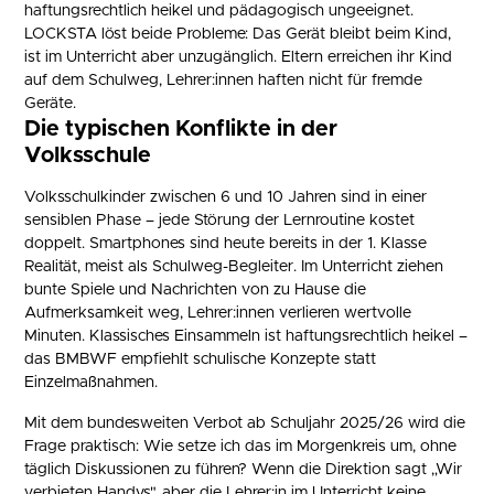
haftungsrechtlich heikel und pädagogisch ungeeignet.
LOCKSTA löst beide Probleme: Das Gerät bleibt beim Kind,
ist im Unterricht aber unzugänglich. Eltern erreichen ihr Kind
auf dem Schulweg, Lehrer:innen haften nicht für fremde
Geräte.
Die typischen Konflikte in der
Volksschule
Volksschulkinder zwischen 6 und 10 Jahren sind in einer
sensiblen Phase – jede Störung der Lernroutine kostet
doppelt. Smartphones sind heute bereits in der 1. Klasse
Realität, meist als Schulweg-Begleiter. Im Unterricht ziehen
bunte Spiele und Nachrichten von zu Hause die
Aufmerksamkeit weg, Lehrer:innen verlieren wertvolle
Minuten. Klassisches Einsammeln ist haftungsrechtlich heikel –
das BMBWF empfiehlt schulische Konzepte statt
Einzelmaßnahmen.
Mit dem bundesweiten Verbot ab Schuljahr 2025/26 wird die
Frage praktisch: Wie setze ich das im Morgenkreis um, ohne
täglich Diskussionen zu führen? Wenn die Direktion sagt „Wir
verbieten Handys", aber die Lehrer:in im Unterricht keine