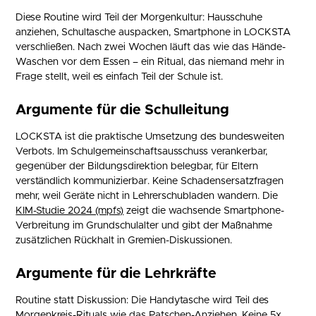
Diese Routine wird Teil der Morgenkultur: Hausschuhe
anziehen, Schultasche auspacken, Smartphone in LOCKSTA
verschließen. Nach zwei Wochen läuft das wie das Hände-
Waschen vor dem Essen – ein Ritual, das niemand mehr in
Frage stellt, weil es einfach Teil der Schule ist.
Argumente für die Schulleitung
LOCKSTA ist die praktische Umsetzung des bundesweiten
Verbots. Im Schulgemeinschaftsausschuss verankerbar,
gegenüber der Bildungsdirektion belegbar, für Eltern
verständlich kommunizierbar. Keine Schadensersatzfragen
mehr, weil Geräte nicht in Lehrerschubladen wandern. Die
KIM-Studie 2024 (mpfs)
zeigt die wachsende Smartphone-
Verbreitung im Grundschulalter und gibt der Maßnahme
zusätzlichen Rückhalt in Gremien-Diskussionen.
Argumente für die Lehrkräfte
Routine statt Diskussion: Die Handytasche wird Teil des
Morgenkreis-Rituals wie das Patschen-Anziehen. Keine 5x