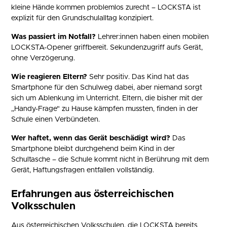
kleine Hände kommen problemlos zurecht – LOCKSTA ist
explizit für den Grundschulalltag konzipiert.
Was passiert im Notfall?
Lehrer:innen haben einen mobilen
LOCKSTA-Opener griffbereit. Sekundenzugriff aufs Gerät,
ohne Verzögerung.
Wie reagieren Eltern?
Sehr positiv. Das Kind hat das
Smartphone für den Schulweg dabei, aber niemand sorgt
sich um Ablenkung im Unterricht. Eltern, die bisher mit der
„Handy-Frage" zu Hause kämpfen mussten, finden in der
Schule einen Verbündeten.
Wer haftet, wenn das Gerät beschädigt wird?
Das
Smartphone bleibt durchgehend beim Kind in der
Schultasche – die Schule kommt nicht in Berührung mit dem
Gerät, Haftungsfragen entfallen vollständig.
Erfahrungen aus österreichischen
Volksschulen
Aus österreichischen Volksschulen, die LOCKSTA bereits