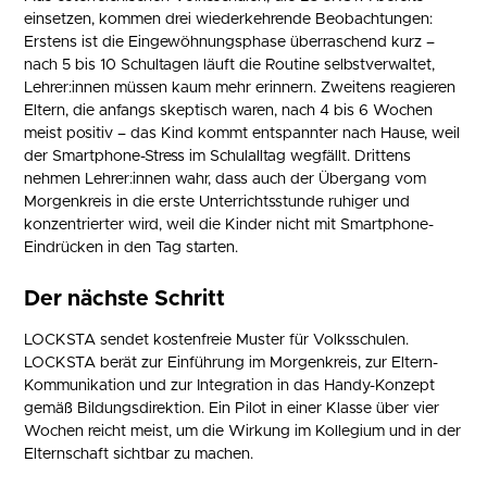
einsetzen, kommen drei wiederkehrende Beobachtungen:
Erstens ist die Eingewöhnungsphase überraschend kurz –
nach 5 bis 10 Schultagen läuft die Routine selbstverwaltet,
Lehrer:innen müssen kaum mehr erinnern. Zweitens reagieren
Eltern, die anfangs skeptisch waren, nach 4 bis 6 Wochen
meist positiv – das Kind kommt entspannter nach Hause, weil
der Smartphone-Stress im Schulalltag wegfällt. Drittens
nehmen Lehrer:innen wahr, dass auch der Übergang vom
Morgenkreis in die erste Unterrichtsstunde ruhiger und
konzentrierter wird, weil die Kinder nicht mit Smartphone-
Eindrücken in den Tag starten.
Der nächste Schritt
LOCKSTA sendet kostenfreie Muster für Volksschulen.
LOCKSTA berät zur Einführung im Morgenkreis, zur Eltern-
Kommunikation und zur Integration in das Handy-Konzept
gemäß Bildungsdirektion. Ein Pilot in einer Klasse über vier
Wochen reicht meist, um die Wirkung im Kollegium und in der
Elternschaft sichtbar zu machen.