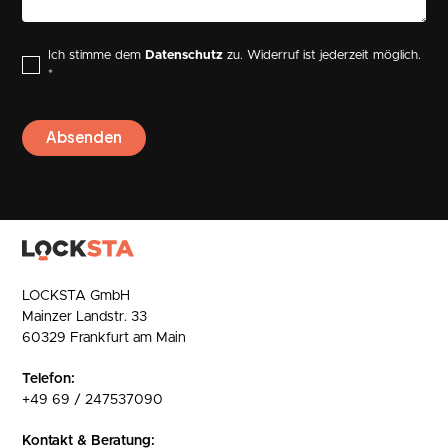
Ich stimme dem
Datenschutz
zu. Widerruf ist jederzeit möglich.
*
LOCKSTA GmbH
Mainzer Landstr. 33
60329 Frankfurt am Main
Telefon:
+49 69 / 247537090
Kontakt & Beratung: