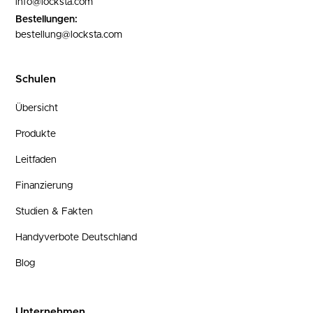
info@locksta.com
Bestellungen:
bestellung@locksta.com
Schulen
Übersicht
Produkte
Leitfaden
Finanzierung
Studien & Fakten
Handyverbote Deutschland
Blog
Unternehmen