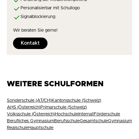
Personalisierbar mit Schullogo
Signalblockierung
Wir beraten Sie gerne!
Kontakt
WEITERE SCHULFORMEN
Sonderschule (AT/CH)
Kantonsschule (Schweiz)
AHS (Österreich)
Primarschule (Schweiz)
Volksschule (Österreich)
Hochschule
Internat
Förderschule
Berufliches Gymnasium
Berufsschule
Gesamtschule
Gymnasium
Realschule
Hauptschule