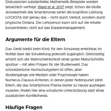
Diskussionen substantieller, Mathematik-Beispiele werden
tatsächlich verfolgt.
Ward et al. 2017
zeigt: Schon die bloße
Anwesenheit des Smartphones senkt die kognitive Leistung.
LOCKSTA löst genau das – nicht durch Verbot, sondern durch
physische Distanz. Die Lehrperson kann sich auf die Inhalte
konzentrieren, nicht auf das Klassenmanagement.
Argumente für die Eltern
Das Gerät bleibt beim Kind, für den Schulweg erreichbar, im
Notfall über die Schulleitung jederzeit zugänglich. Gleichzeitig
erhöht sich die Wahrscheinlichkeit eines guten Matur-Schnitts
spürbar – mit allen Folgen für die Studienwahl. Das
schweizerische Hochschulsystem ist offen, aber
Studiengänge wie Medizin oder Psychologie haben
Numerus-Clausus-Kriterien, in denen jeder Notenpunkt zählt.
Eltern, die das Smartphone-Thema bisher zu Hause austragen
mussten, finden hier eine schulische Unterstützung statt eines
zusätzlichen Konfliktherds.
Häufige Fragen