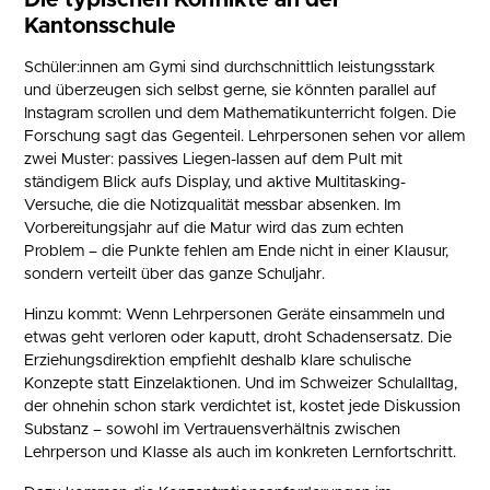
Die typischen Konflikte an der
Kantonsschule
Schüler:innen am Gymi sind durchschnittlich leistungsstark
und überzeugen sich selbst gerne, sie könnten parallel auf
Instagram scrollen und dem Mathematikunterricht folgen. Die
Forschung sagt das Gegenteil. Lehrpersonen sehen vor allem
zwei Muster: passives Liegen-lassen auf dem Pult mit
ständigem Blick aufs Display, und aktive Multitasking-
Versuche, die die Notizqualität messbar absenken. Im
Vorbereitungsjahr auf die Matur wird das zum echten
Problem – die Punkte fehlen am Ende nicht in einer Klausur,
sondern verteilt über das ganze Schuljahr.
Hinzu kommt: Wenn Lehrpersonen Geräte einsammeln und
etwas geht verloren oder kaputt, droht Schadensersatz. Die
Erziehungsdirektion empfiehlt deshalb klare schulische
Konzepte statt Einzelaktionen. Und im Schweizer Schulalltag,
der ohnehin schon stark verdichtet ist, kostet jede Diskussion
Substanz – sowohl im Vertrauensverhältnis zwischen
Lehrperson und Klasse als auch im konkreten Lernfortschritt.