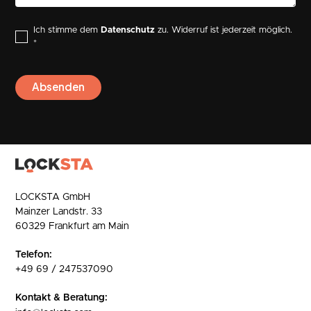
Ich stimme dem
Datenschutz
zu. Widerruf ist jederzeit möglich.
*
LOCKSTA GmbH
Mainzer Landstr. 33
60329 Frankfurt am Main
Telefon:
+49 69 / 247537090
Kontakt & Beratung: