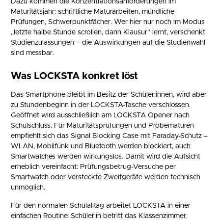
Dazu kommen die Konzentrationsanforderungen im
Maturitätsjahr: schriftliche Maturarbeiten, mündliche
Prüfungen, Schwerpunktfächer. Wer hier nur noch im Modus
„letzte halbe Stunde scrollen, dann Klausur" lernt, verschenkt
Studienzulassungen – die Auswirkungen auf die Studienwahl
sind messbar.
Was LOCKSTA konkret löst
Das Smartphone bleibt im Besitz der Schüler:innen, wird aber
zu Stundenbeginn in der LOCKSTA-Tasche verschlossen.
Geöffnet wird ausschließlich am LOCKSTA Opener nach
Schulschluss. Für Maturitätsprüfungen und Probematuren
empfiehlt sich das Signal Blocking Case mit Faraday-Schutz –
WLAN, Mobilfunk und Bluetooth werden blockiert, auch
Smartwatches werden wirkungslos. Damit wird die Aufsicht
erheblich vereinfacht: Prüfungsbetrug-Versuche per
Smartwatch oder versteckte Zweitgeräte werden technisch
unmöglich.
Für den normalen Schulalltag arbeitet LOCKSTA in einer
einfachen Routine: Schüler:in betritt das Klassenzimmer,