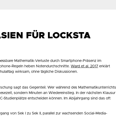
SIEN FÜR LOCKSTA
essbare Mathematik-Verluste durch Smartphone-Präsenz im
phone-Regeln heben Notendurchschnitte.
Ward et al. 2017
erklärt
ulalltag wirksam, ohne tägliche Diskussionen.
Forschung sagt das Gegenteil. Wer während des Mathematikunterricht
n Lesezeit, sondern Minuten an Wiedereinstieg. In der nächsten Klausur
C-Studienplätze entscheiden können. Im Abijahrgang sind das oft
ng von Sek I zu Sek II, parallel zur wachsenden Social-Media-