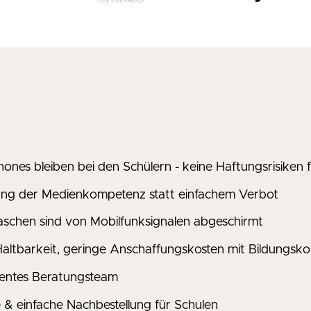
ones bleiben bei den Schülern - keine Haftungsrisiken f
ng der Medienkompetenz statt einfachem Verbot
schen sind von Mobilfunksignalen abgeschirmt
altbarkeit, geringe Anschaffungskosten mit Bildungsko
entes Beratungsteam
e & einfache Nachbestellung für Schulen