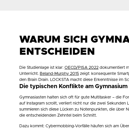
WARUM SICH GYMNA
ENTSCHEIDEN
Die Studienlage ist klar:
OECD/PISA 2022
dokumentiert m
Unterricht.
Beland-Murphy 2015
zeigt: konsequente Smart
den Brain Drain. LOCKSTA macht diese Erkenntnisse im Sch
Die typischen Konflikte am Gymnasium
Gymnasiasten halten sich oft für gute Multitasker – die 
auf Instagram scrollt, verliert nicht nur die zwei Sekunde
summieren sich diese Lücken zu Notenpunkten, die über N
die entscheidenden Zehntel beim Schnitt.
Dazu kommt: Cybermobbing-Vorfälle häufen sich am Überga