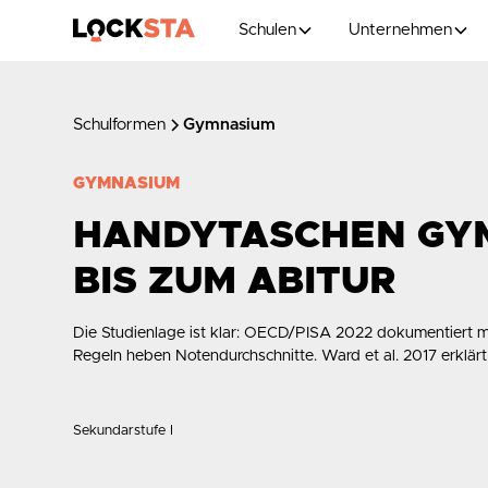
Schulen
Unternehmen
Schulformen
Gymnasium
GYMNASIUM
HANDYTASCHEN GYM
BIS ZUM ABITUR
Die Studienlage ist klar:
OECD/PISA 2022
dokumentiert m
Regeln heben Notendurchschnitte.
Ward et al. 2017
erklär
Sekundarstufe I