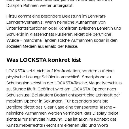
Disziplin-Rahmen weiter untergräbt.
Hinzu kommt eine besondere Belastung im Lehrkraft-
Lehrkraft-Verhältnis: Wenn heimliche Aufnahmen von
Unterrichtssituationen oder Konflikten zwischen Lehrer:in und
Schüler:in in Klassenchats kursieren, leidet die berufliche
Würde – manchmal landen solche Aufnahmen sogar in den
sozialen Medien außerhalb der Klasse.
Was LOCKSTA konkret löst
LOCKSTA setzt nicht auf Konfrontation, sondern auf eine
physische Lösung: Schüler:in verschließt Smartphone zu
Schulbeginn selbst in der LOCKSTA-Tasche, Magnetverschluss
zu, Stunde läuft. Geöffnet wird am LOCKSTA Opener nach
Schulschluss. Bei akutem Bedarf entsperrt eine Lehrkraft per
mobilem Opener in Sekunden. Für besonders sensible
Bereiche bietet das Clear Case eine transparente Tasche –
heimliche Aufnahmen werden verhindert, das Display bleibt
sichtbar für sinnvolle Nutzung. Das ist auch im Kontext des
Kunsturheberrechts (Recht am eigenen Bild und Wort)