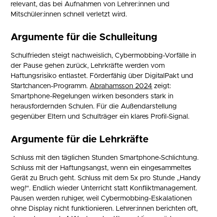
relevant, das bei Aufnahmen von Lehrer:innen und
Mitschüler:innen schnell verletzt wird.
Argumente für die Schulleitung
Schulfrieden steigt nachweislich, Cybermobbing-Vorfälle in
der Pause gehen zurück, Lehrkräfte werden vom
Haftungsrisiko entlastet. Förderfähig über DigitalPakt und
Startchancen-Programm.
Abrahamsson 2024
zeigt:
Smartphone-Regelungen wirken besonders stark in
herausfordernden Schulen. Für die Außendarstellung
gegenüber Eltern und Schulträger ein klares Profil-Signal.
Argumente für die Lehrkräfte
Schluss mit den täglichen Stunden Smartphone-Schlichtung.
Schluss mit der Haftungsangst, wenn ein eingesammeltes
Gerät zu Bruch geht. Schluss mit dem 5x pro Stunde „Handy
weg!". Endlich wieder Unterricht statt Konfliktmanagement.
Pausen werden ruhiger, weil Cybermobbing-Eskalationen
ohne Display nicht funktionieren. Lehrer:innen berichten oft,