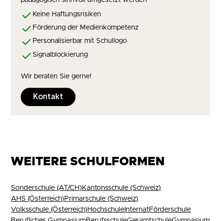
pädagogisch sinnvoll umgesetzt werden
Keine Haftungsrisiken
Förderung der Medienkompetenz
Personalisierbar mit Schullogo
Signalblockierung
Wir beraten Sie gerne!
Kontakt
WEITERE SCHULFORMEN
Sonderschule (AT/CH)
Kantonsschule (Schweiz)
AHS (Österreich)
Primarschule (Schweiz)
Volksschule (Österreich)
Hochschule
Internat
Förderschule
Berufliches Gymnasium
Berufsschule
Gesamtschule
Gymnasium