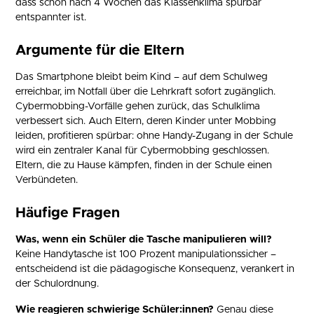
dass schon nach 4 Wochen das Klassenklima spürbar
entspannter ist.
Argumente für die Eltern
Das Smartphone bleibt beim Kind – auf dem Schulweg
erreichbar, im Notfall über die Lehrkraft sofort zugänglich.
Cybermobbing-Vorfälle gehen zurück, das Schulklima
verbessert sich. Auch Eltern, deren Kinder unter Mobbing
leiden, profitieren spürbar: ohne Handy-Zugang in der Schule
wird ein zentraler Kanal für Cybermobbing geschlossen.
Eltern, die zu Hause kämpfen, finden in der Schule einen
Verbündeten.
Häufige Fragen
Was, wenn ein Schüler die Tasche manipulieren will?
Keine Handytasche ist 100 Prozent manipulationssicher –
entscheidend ist die pädagogische Konsequenz, verankert in
der Schulordnung.
Wie reagieren schwierige Schüler:innen?
Genau diese