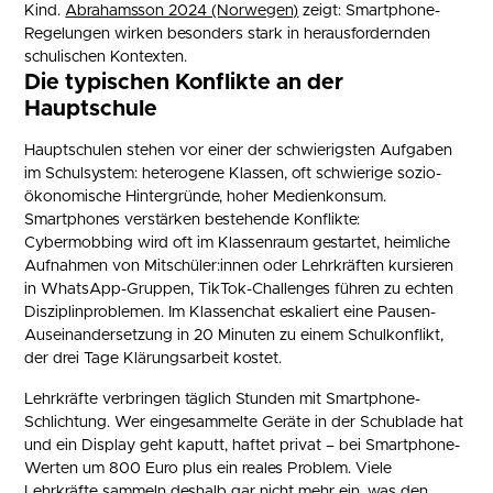
Kind.
Abrahamsson 2024 (Norwegen)
zeigt: Smartphone-
Regelungen wirken besonders stark in herausfordernden
schulischen Kontexten.
Die typischen Konflikte an der
Hauptschule
Hauptschulen stehen vor einer der schwierigsten Aufgaben
im Schulsystem: heterogene Klassen, oft schwierige sozio-
ökonomische Hintergründe, hoher Medienkonsum.
Smartphones verstärken bestehende Konflikte:
Cybermobbing wird oft im Klassenraum gestartet, heimliche
Aufnahmen von Mitschüler:innen oder Lehrkräften kursieren
in WhatsApp-Gruppen, TikTok-Challenges führen zu echten
Disziplinproblemen. Im Klassenchat eskaliert eine Pausen-
Auseinandersetzung in 20 Minuten zu einem Schulkonflikt,
der drei Tage Klärungsarbeit kostet.
Lehrkräfte verbringen täglich Stunden mit Smartphone-
Schlichtung. Wer eingesammelte Geräte in der Schublade hat
und ein Display geht kaputt, haftet privat – bei Smartphone-
Werten um 800 Euro plus ein reales Problem. Viele
Lehrkräfte sammeln deshalb gar nicht mehr ein, was den