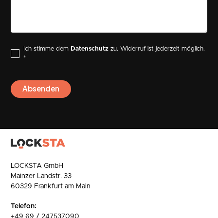
Ich stimme dem
Datenschutz
zu. Widerruf ist jederzeit möglich.
*
LOCKSTA GmbH
Mainzer Landstr. 33
60329 Frankfurt am Main
Telefon:
+49 69 / 247537090