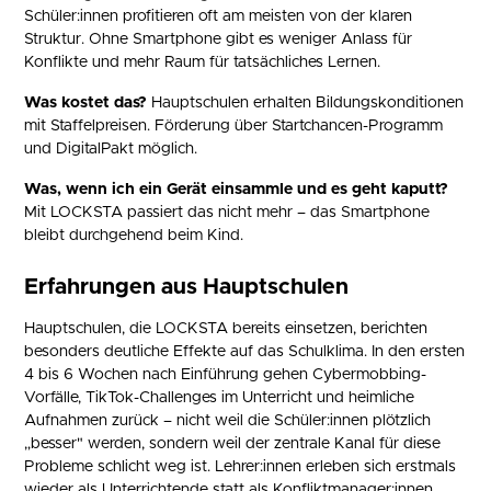
Schüler:innen profitieren oft am meisten von der klaren
Struktur. Ohne Smartphone gibt es weniger Anlass für
Konflikte und mehr Raum für tatsächliches Lernen.
Was kostet das?
Hauptschulen erhalten Bildungskonditionen
mit Staffelpreisen. Förderung über Startchancen-Programm
und DigitalPakt möglich.
Was, wenn ich ein Gerät einsammle und es geht kaputt?
Mit LOCKSTA passiert das nicht mehr – das Smartphone
bleibt durchgehend beim Kind.
Erfahrungen aus Hauptschulen
Hauptschulen, die LOCKSTA bereits einsetzen, berichten
besonders deutliche Effekte auf das Schulklima. In den ersten
4 bis 6 Wochen nach Einführung gehen Cybermobbing-
Vorfälle, TikTok-Challenges im Unterricht und heimliche
Aufnahmen zurück – nicht weil die Schüler:innen plötzlich
„besser" werden, sondern weil der zentrale Kanal für diese
Probleme schlicht weg ist. Lehrer:innen erleben sich erstmals
wieder als Unterrichtende statt als Konfliktmanager:innen.