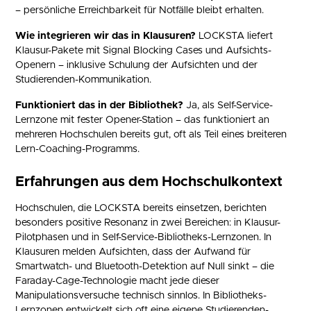
– persönliche Erreichbarkeit für Notfälle bleibt erhalten.
Wie integrieren wir das in Klausuren?
LOCKSTA liefert
Klausur-Pakete mit Signal Blocking Cases und Aufsichts-
Openern – inklusive Schulung der Aufsichten und der
Studierenden-Kommunikation.
Funktioniert das in der Bibliothek?
Ja, als Self-Service-
Lernzone mit fester Opener-Station – das funktioniert an
mehreren Hochschulen bereits gut, oft als Teil eines breiteren
Lern-Coaching-Programms.
Erfahrungen aus dem Hochschulkontext
Hochschulen, die LOCKSTA bereits einsetzen, berichten
besonders positive Resonanz in zwei Bereichen: in Klausur-
Pilotphasen und in Self-Service-Bibliotheks-Lernzonen. In
Klausuren melden Aufsichten, dass der Aufwand für
Smartwatch- und Bluetooth-Detektion auf Null sinkt – die
Faraday-Cage-Technologie macht jede dieser
Manipulationsversuche technisch sinnlos. In Bibliotheks-
Lernzonen entwickelt sich oft eine eigene Studierenden-