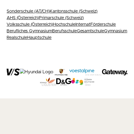
Sonderschule (AT/CH)
Kantonsschule (Schweiz)
AHS (Österreich)
Primarschule (Schweiz)
Volksschule (Österreich)
Hochschule
Internat
Förderschule
Berufliches Gymnasium
Berufsschule
Gesamtschule
Gymnasium
Realschule
Hauptschule