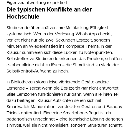
Eigenverantwortung respektiert.
Die typischen Konflikte an der
Hochschule
Studierende überschätzen ihre Multitasking-Fähigkeit
systematisch. Wer in der Vorlesung WhatsApp checkt,
verliert nicht nur die zwei Sekunden Lesezeit, sondern
Minuten an Wiedereinstieg ins komplexe Thema. In der
Klausur summieren sich diese Lücken zu Notenpunkten.
Selbstreflexive Studierende erkennen das Problem, schaffen
es aber alleine nicht zu lösen – die Stimuli sind zu stark, der
Selbstkontroll-Aufwand zu hoch.
In Bibliotheken stören leise vibrierende Geräte andere
Lernende – selbst wenn die Besitzer:in gar nicht antwortet.
Stille Lernzonen funktionieren nur dann, wenn alle ihren Teil
dazu beitragen. Klausur-Aufsichten sehen sich mit
Smartwatch-Manipulation, versteckten Geräten und Faraday-
Tricks konfrontiert. Eine reine Smartphone-Regel ist da
pädagogisch ungeeignet – eine technische Lösung dagegen
sinnvoll, weil sie nicht moralisiert, sondern Strukturen schafft.