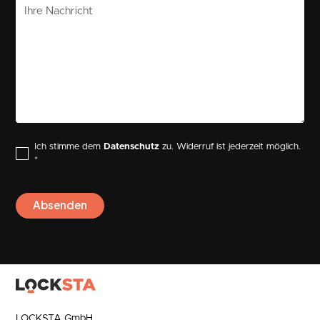
Ich stimme dem
Datenschutz
zu. Widerruf ist jederzeit möglich.
*
LOCKSTA GmbH