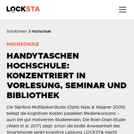
Schulformen
Hochschule
HOCHSCHULE
HANDYTASCHEN
HOCHSCHULE:
KONZENTRIERT IN
VORLESUNG, SEMINAR UND
BIBLIOTHEK
Die
Stanford-Multitasker-Studie (Ophir, Nass & Wagner 2009)
belegt die kognitiven Kosten parallelen Medienkonsums –
auch bei gut motivierten Studierenden. Die
Brain-Drain-Studie
(Ward et al. 2017)
zeigt: schon die bloße Anwesenheit des
Smartphones senkt kognitive Leistung. LOCKSTA macht