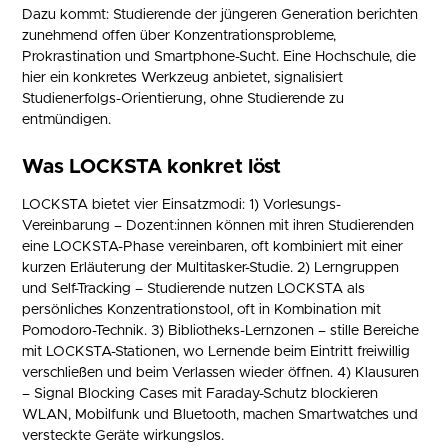
Dazu kommt: Studierende der jüngeren Generation berichten
zunehmend offen über Konzentrationsprobleme,
Prokrastination und Smartphone-Sucht. Eine Hochschule, die
hier ein konkretes Werkzeug anbietet, signalisiert
Studienerfolgs-Orientierung, ohne Studierende zu
entmündigen.
Was LOCKSTA konkret löst
LOCKSTA bietet vier Einsatzmodi: 1) Vorlesungs-
Vereinbarung – Dozent:innen können mit ihren Studierenden
eine LOCKSTA-Phase vereinbaren, oft kombiniert mit einer
kurzen Erläuterung der Multitasker-Studie. 2) Lerngruppen
und Self-Tracking – Studierende nutzen LOCKSTA als
persönliches Konzentrationstool, oft in Kombination mit
Pomodoro-Technik. 3) Bibliotheks-Lernzonen – stille Bereiche
mit LOCKSTA-Stationen, wo Lernende beim Eintritt freiwillig
verschließen und beim Verlassen wieder öffnen. 4) Klausuren
– Signal Blocking Cases mit Faraday-Schutz blockieren
WLAN, Mobilfunk und Bluetooth, machen Smartwatches und
versteckte Geräte wirkungslos.