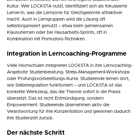
Kultur: Wer LOCKSTA nutzt, identifiziert sich als fokussierte
Lerner:in, was die Lernzone für Gleichgesinnte attraktiver
macht. Auch in Lerngruppen wird die Lösung oft
selbstorganisiert genutzt – etwa beim gemeinsamen
Klausurlernen oder bei Hausarbeits-Sprints, oft in
Kombination mit Pomodoro-Techniken.
Integration in Lerncoaching-Programme
Viele Hochschulen integrieren LOCKSTA in ihre Lerncoaching-
Angebote: Studienberatung, Stress-Management-Workshops
oder Prüfungsvorbereitungs-Kurse. Studierende lernen dort,
wie Selbstregulation funktioniert – und LOCKSTA ist das
konkrete Werkzeug, das die Theorie sofort in die Praxis
übersetzt. Das ist nicht Entmündigung, sondern
Empowerment: Studierende übernehmen aktiv die
Verantwortung für ihre Konzentration und gewinnen dadurch
ihre Studienzeit zurück.
Der nächste Schritt