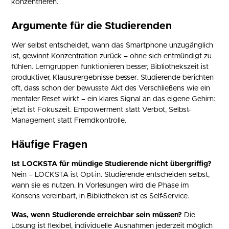
konzentrieren.
Argumente für die Studierenden
Wer selbst entscheidet, wann das Smartphone unzugänglich
ist, gewinnt Konzentration zurück – ohne sich entmündigt zu
fühlen. Lerngruppen funktionieren besser, Bibliothekszeit ist
produktiver, Klausurergebnisse besser. Studierende berichten
oft, dass schon der bewusste Akt des Verschließens wie ein
mentaler Reset wirkt – ein klares Signal an das eigene Gehirn:
jetzt ist Fokuszeit. Empowerment statt Verbot, Selbst-
Management statt Fremdkontrolle.
Häufige Fragen
Ist LOCKSTA für mündige Studierende nicht übergriffig?
Nein – LOCKSTA ist Opt-in. Studierende entscheiden selbst,
wann sie es nutzen. In Vorlesungen wird die Phase im
Konsens vereinbart, in Bibliotheken ist es Self-Service.
Was, wenn Studierende erreichbar sein müssen?
Die
Lösung ist flexibel, individuelle Ausnahmen jederzeit möglich